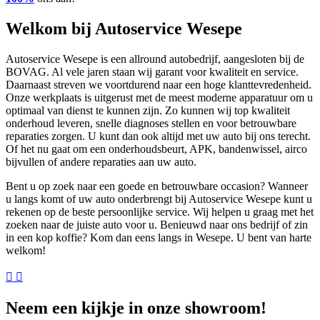
Welkom bij Autoservice Wesepe
Autoservice Wesepe is een allround autobedrijf, aangesloten bij de
BOVAG. Al vele jaren staan wij garant voor kwaliteit en service.
Daarnaast streven we voortdurend naar een hoge klanttevredenheid.
Onze werkplaats is uitgerust met de meest moderne apparatuur om u
optimaal van dienst te kunnen zijn. Zo kunnen wij top kwaliteit
onderhoud leveren, snelle diagnoses stellen en voor betrouwbare
reparaties zorgen. U kunt dan ook altijd met uw auto bij ons terecht.
Of het nu gaat om een onderhoudsbeurt, APK, bandenwissel, airco
bijvullen of andere reparaties aan uw auto.
Bent u op zoek naar een goede en betrouwbare occasion? Wanneer
u langs komt of uw auto onderbrengt bij Autoservice Wesepe kunt u
rekenen op de beste persoonlijke service. Wij helpen u graag met het
zoeken naar de juiste auto voor u. Benieuwd naar ons bedrijf of zin
in een kop koffie? Kom dan eens langs in Wesepe. U bent van harte
welkom!
Neem een kijkje in onze showroom!