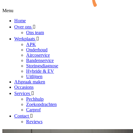
Menu
Home
Over ons
Ons team
Werkplaats
APK
Onderhoud
Aircoservice
Bandenservice
Storingsdiagnose
Hybride & EV
Uitlijnen
Afspraak maken
Occasions
Services
Pechhulp
Zoekopdrachten
Carprof
Contact
Reviews