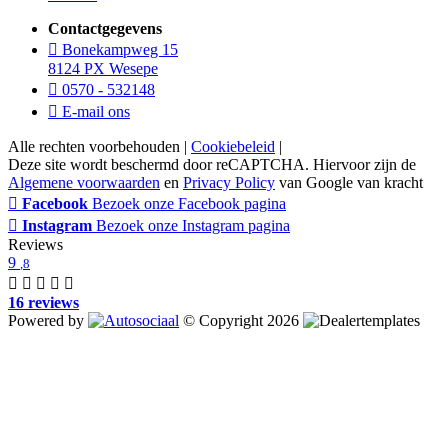
Contactgegevens
Bonekampweg 15
8124 PX Wesepe
0570 - 532148
E-mail ons
Alle rechten voorbehouden |
Cookiebeleid
|
Deze site wordt beschermd door reCAPTCHA. Hiervoor zijn de
Algemene voorwaarden
en
Privacy Policy
van Google van kracht
Facebook
Bezoek onze Facebook pagina
Instagram
Bezoek onze Instagram pagina
Reviews
9
,8
16 reviews
Powered by
© Copyright 2026