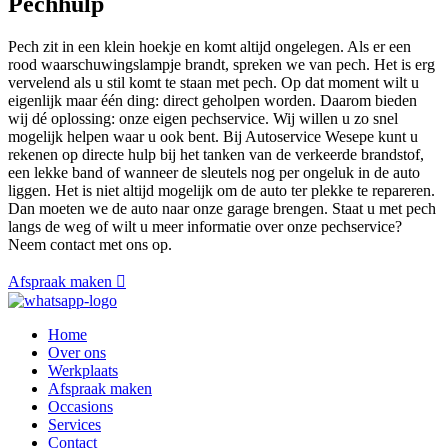
Pechhulp
Pech zit in een klein hoekje en komt altijd ongelegen. Als er een
rood waarschuwingslampje brandt, spreken we van pech. Het is erg
vervelend als u stil komt te staan met pech. Op dat moment wilt u
eigenlijk maar één ding: direct geholpen worden. Daarom bieden
wij dé oplossing: onze eigen pechservice. Wij willen u zo snel
mogelijk helpen waar u ook bent. Bij Autoservice Wesepe kunt u
rekenen op directe hulp bij het tanken van de verkeerde brandstof,
een lekke band of wanneer de sleutels nog per ongeluk in de auto
liggen. Het is niet altijd mogelijk om de auto ter plekke te repareren.
Dan moeten we de auto naar onze garage brengen. Staat u met pech
langs de weg of wilt u meer informatie over onze pechservice?
Neem contact met ons op.
Afspraak maken
Home
Over ons
Werkplaats
Afspraak maken
Occasions
Services
Contact