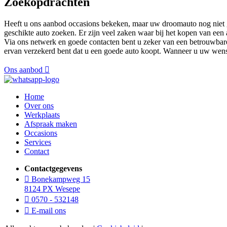
Zoekopdrachten
Heeft u ons aanbod occasions bekeken, maar uw droomauto nog niet g
geschikte auto zoeken. Er zijn veel zaken waar bij het kopen van een
Via ons netwerk en goede contacten bent u zeker van een betrouwbare a
ervan verzekerd bent dat u een goede auto koopt. Wanneer u uw wens
Ons aanbod
Home
Over ons
Werkplaats
Afspraak maken
Occasions
Services
Contact
Contactgegevens
Bonekampweg 15
8124 PX Wesepe
0570 - 532148
E-mail ons