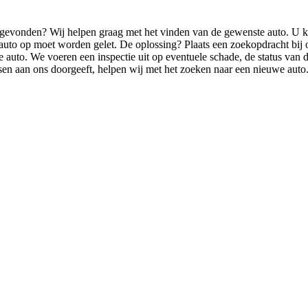
evonden? Wij helpen graag met het vinden van de gewenste auto. U ku
 auto op moet worden gelet. De oplossing? Plaats een zoekopdracht bij
uto. We voeren een inspectie uit op eventuele schade, de status van de
en aan ons doorgeeft, helpen wij met het zoeken naar een nieuwe auto.