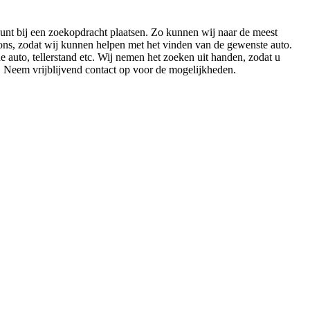
nt bij een zoekopdracht plaatsen. Zo kunnen wij naar de meest
 ons, zodat wij kunnen helpen met het vinden van de gewenste auto.
 auto, tellerstand etc. Wij nemen het zoeken uit handen, zodat u
 Neem vrijblijvend contact op voor de mogelijkheden.