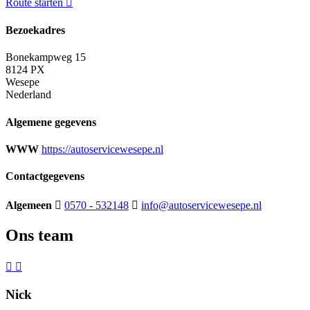
Route starten
Bezoekadres
Bonekampweg 15
8124 PX
Wesepe
Nederland
Algemene gegevens
WWW
https://autoservicewesepe.nl
Contactgegevens
Algemeen
0570 - 532148
info@autoservicewesepe.nl
Ons team
Nick