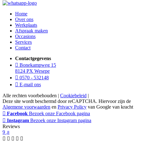
Home
Over ons
Werkplaats
Afspraak maken
Occasions
Services
Contact
Contactgegevens
Bonekampweg 15
8124 PX Wesepe
0570 - 532148
E-mail ons
Alle rechten voorbehouden |
Cookiebeleid
|
Deze site wordt beschermd door reCAPTCHA. Hiervoor zijn de
Algemene voorwaarden
en
Privacy Policy
van Google van kracht
Facebook
Bezoek onze Facebook pagina
Instagram
Bezoek onze Instagram pagina
Reviews
9
,8