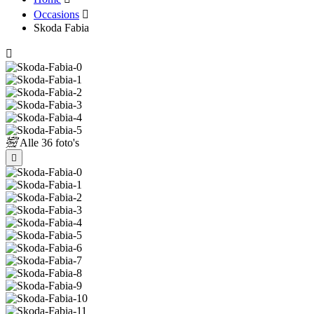
Occasions
Skoda Fabia
Alle
36 foto's